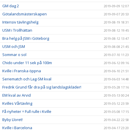
GM dag 2
2019-09-09 12:07
Götalandsmästerskapen
2019-09-07 20:53
Intensiv tävlingshelg
2019-08-19 18:31
USM i Trollhättan
2019-08-12 19:45
Bra helg på JSM i Göteborg
2019-08-12 13:47
USM och JSM
2019-08-08 21:45
Sommar o sol
2019-07-10 11:23
Chido under 11 sek på 100m
2019-06-12 09:16
Kville i Franska öppna
2019-06-10 21:51
Seriematch och Lag-SM kval
2019-06-03 14:48
Fredrik Grund får dra på sig landslagskläder!
2019-05-28 17:16
EM kval av Arvid
2019-05-13 00:24
Kvilles Vårtävling
2019-05-12 23:59
Få nyheter = Full rulle i Kville
2019-05-08 17:15
Byby Lloret!
2019-04-22 22:58
Kville i Barcelona
2019-04-17 23:20