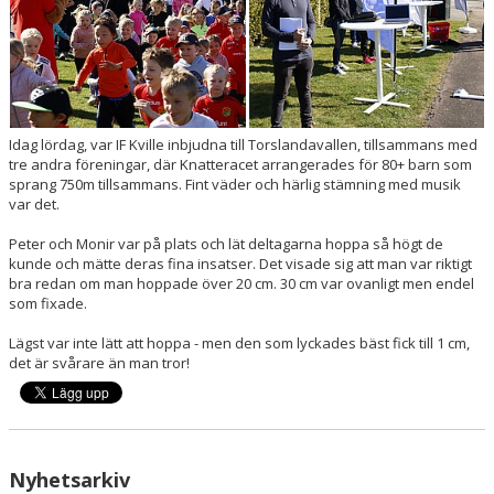
BOKNINGAR
Idag lördag, var IF Kville inbjudna till Torslandavallen, tillsammans med
tre andra föreningar, där Knatteracet arrangerades för 80+ barn som
sprang 750m tillsammans. Fint väder och härlig stämning med musik
var det.
Peter och Monir var på plats och lät deltagarna hoppa så högt de
kunde och mätte deras fina insatser. Det visade sig att man var riktigt
bra redan om man hoppade över 20 cm. 30 cm var ovanligt men endel
som fixade.
Lägst var inte lätt att hoppa - men den som lyckades bäst fick till 1 cm,
det är svårare än man tror!
Nyhetsarkiv