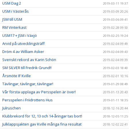
USM Dag 2
2019-03-11 19:37
USM i Västerås
2019-03-09 20:26
JSM till USM
2019-03-06 09:41
RM Vinterkast
2019-02-28 09:50
USM17 + JSM i Växjö
2019-02-25 19:24
Arvid på utvecklingsträff
2019-02-04 09:49
Dröm 4 av William Asker
2019-02-04 09:43
Svenskt rekord av Karin Schön
2019-02-04 09:39
SM SILVER till Fredrik Grund!!
2019-02-03 18:40
Årsmöte IF Kville
2019-02-01 10:16
Tävlingar, tävlingar, tävlingar!
2019-01-29 08:49
Vår första upplaga av Persspelen är över!
2019-01-13 20:43
Persspelen i Friidrottens Hus
2019-01-11 18:35
Julruschen
2018-12-16 20:44
Klubbrekord för 12, 13 och 14-åringar tas bort!
2018-12-05 11:25
Julklappsjakten gav Kville många fina resultat
2018-12-02 22:41