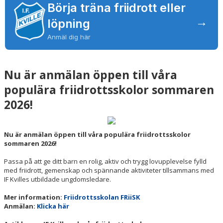
BOKNINGAR
Börja träna friidrott eller
→
löpning
Anmäl dig här
Nu är anmälan öppen till våra
populära friidrottsskolor sommaren
2026!
Nu är anmälan öppen till våra populära friidrottsskolor
sommaren 2026!
Passa på att ge ditt barn en rolig, aktiv och trygg lovupplevelse fylld
med friidrott, gemenskap och spännande aktiviteter tillsammans med
IF Kvilles utbildade ungdomsledare.
Mer information:
Friidrottsskolan FRiiSK
Anmälan:
Klicka här