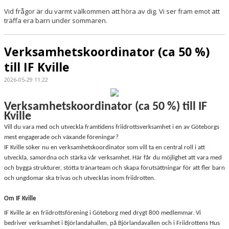
Vid frågor är du varmt välkommen att höra av dig. Vi ser fram emot att
träffa era barn under sommaren.
Verksamhetskoordinator (ca 50 %)
till IF Kville
2026-05-29 11:22
Verksamhetskoordinator (ca 50 %) till IF
Kville
Vill du vara med och utveckla framtidens friidrottsverksamhet i en av Göteborgs
mest engagerade och växande föreningar?
IF Kville söker nu en verksamhetskoordinator som vill ta en central roll i att
utveckla, samordna och stärka vår verksamhet. Här får du möjlighet att vara med
och bygga strukturer, stötta tränarteam och skapa förutsättningar för att fler barn
och ungdomar ska trivas och utvecklas inom friidrotten.
Om IF Kville
IF Kville är en friidrottsförening i Göteborg med drygt 800 medlemmar. Vi
bedriver verksamhet i Björlandahallen, på Björlandavallen och i Friidrottens Hus