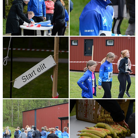
BOKNINGAR