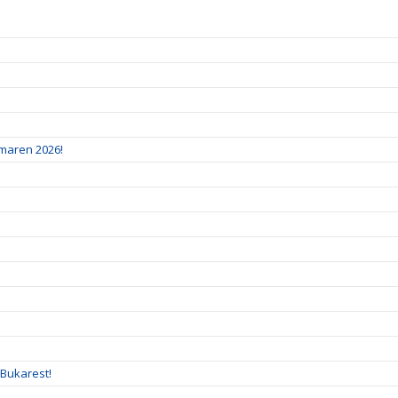
mmaren 2026!
 Bukarest!