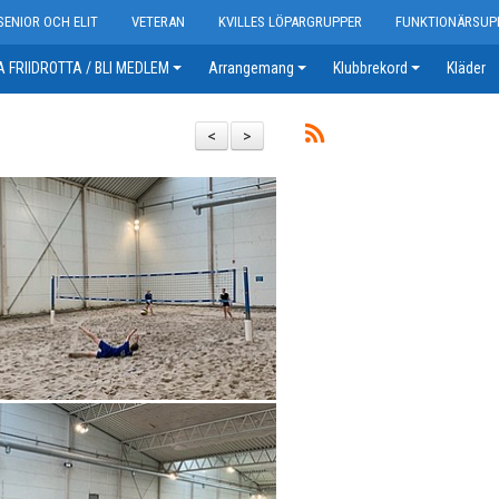
SENIOR OCH ELIT
VETERAN
KVILLES LÖPARGRUPPER
FUNKTIONÄRSUP
 FRIIDROTTA / BLI MEDLEM
Arrangemang
Klubbrekord
Kläder
<
>