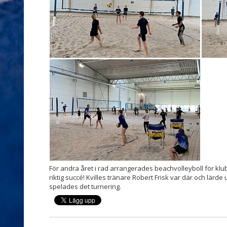
För andra året i rad arrangerades beachvolleyboll för kl
riktig succé! Kvilles tränare Robert Frisk var där och lärde 
spelades det turnering.