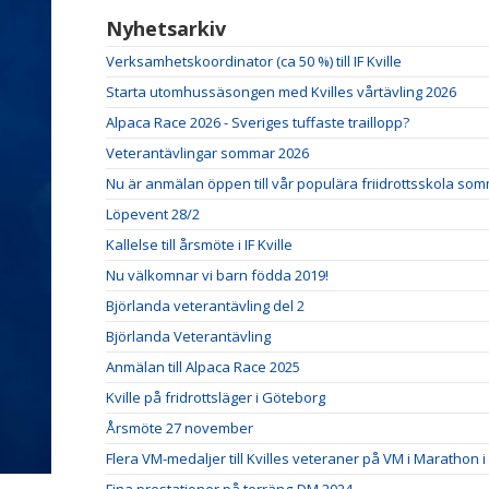
Nyhetsarkiv
Verksamhetskoordinator (ca 50 %) till IF Kville
Starta utomhussäsongen med Kvilles vårtävling 2026
Alpaca Race 2026 - Sveriges tuffaste traillopp?
Veterantävlingar sommar 2026
Nu är anmälan öppen till vår populära friidrottsskola so
Löpevent 28/2
Kallelse till årsmöte i IF Kville
Nu välkomnar vi barn födda 2019!
Björlanda veterantävling del 2
Björlanda Veterantävling
Anmälan till Alpaca Race 2025
Kville på fridrottsläger i Göteborg
Årsmöte 27 november
Flera VM-medaljer till Kvilles veteraner på VM i Marathon i