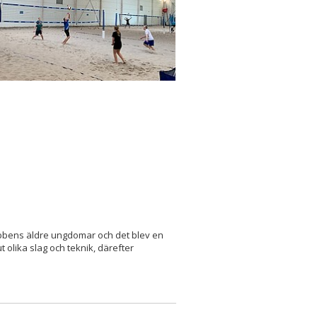
ubbens äldre ungdomar och det blev en
ut olika slag och teknik, därefter