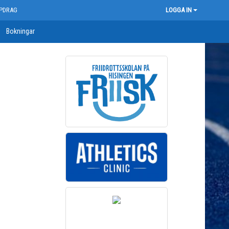
PDRAG
LOGGA IN
Bokningar