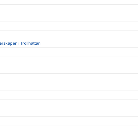
rskapen i Trollhättan.