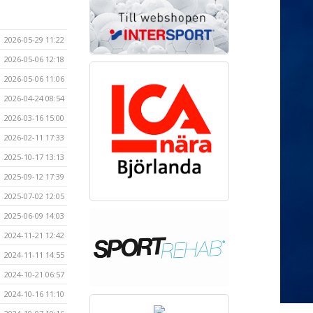
2026-05-29 11:22
2026-05-06 12:18
2026-05-06 11:06
2026-04-24 08:54
2026-03-16 15:00
2026-02-11 17:33
2025-10-17 13:13
2025-09-12 17:39
2025-07-02 12:05
2025-06-09 14:03
2024-11-21 12:42
2024-11-11 14:55
2024-10-21 06:57
2024-10-16 11:10