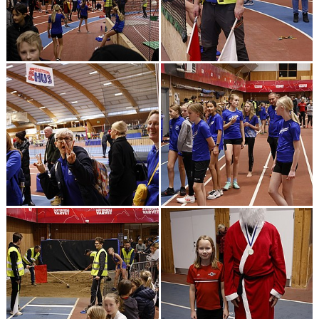
BOKNINGAR