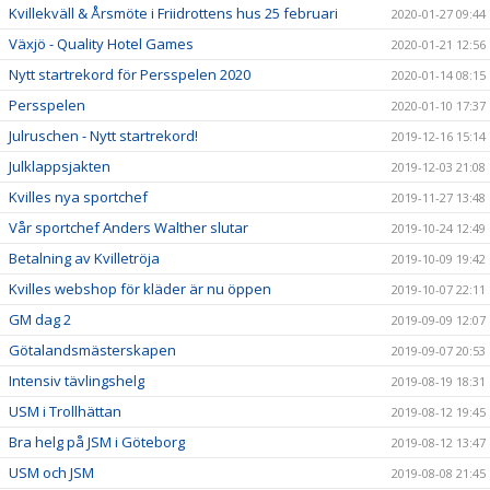
Kvillekväll & Årsmöte i Friidrottens hus 25 februari
2020-01-27 09:44
Växjö - Quality Hotel Games
2020-01-21 12:56
Nytt startrekord för Persspelen 2020
2020-01-14 08:15
Persspelen
2020-01-10 17:37
Julruschen - Nytt startrekord!
2019-12-16 15:14
Julklappsjakten
2019-12-03 21:08
Kvilles nya sportchef
2019-11-27 13:48
Vår sportchef Anders Walther slutar
2019-10-24 12:49
Betalning av Kvilletröja
2019-10-09 19:42
Kvilles webshop för kläder är nu öppen
2019-10-07 22:11
GM dag 2
2019-09-09 12:07
Götalandsmästerskapen
2019-09-07 20:53
Intensiv tävlingshelg
2019-08-19 18:31
USM i Trollhättan
2019-08-12 19:45
Bra helg på JSM i Göteborg
2019-08-12 13:47
USM och JSM
2019-08-08 21:45