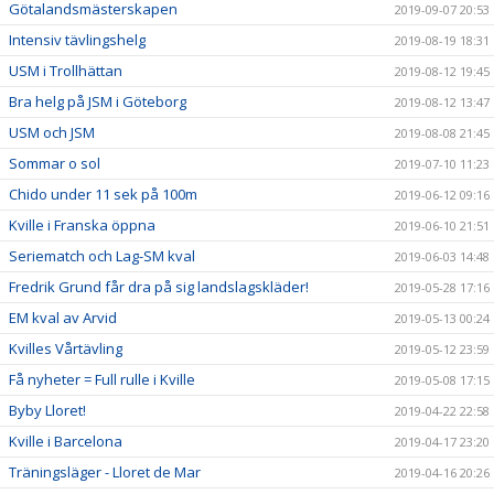
Götalandsmästerskapen
2019-09-07 20:53
Intensiv tävlingshelg
2019-08-19 18:31
USM i Trollhättan
2019-08-12 19:45
Bra helg på JSM i Göteborg
2019-08-12 13:47
USM och JSM
2019-08-08 21:45
Sommar o sol
2019-07-10 11:23
Chido under 11 sek på 100m
2019-06-12 09:16
Kville i Franska öppna
2019-06-10 21:51
Seriematch och Lag-SM kval
2019-06-03 14:48
Fredrik Grund får dra på sig landslagskläder!
2019-05-28 17:16
EM kval av Arvid
2019-05-13 00:24
Kvilles Vårtävling
2019-05-12 23:59
Få nyheter = Full rulle i Kville
2019-05-08 17:15
Byby Lloret!
2019-04-22 22:58
Kville i Barcelona
2019-04-17 23:20
Träningsläger - Lloret de Mar
2019-04-16 20:26