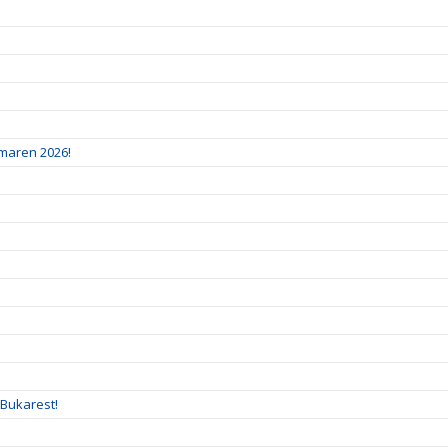
mmaren 2026!
 Bukarest!