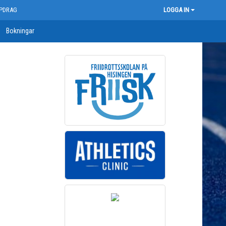
PDRAG
LOGGA IN
Bokningar