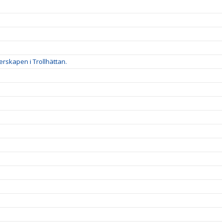
rskapen i Trollhättan.