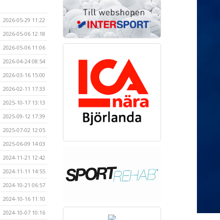
2026-05-29 11:22
2026-05-06 12:18
2026-05-06 11:06
2026-04-24 08:54
2026-03-16 15:00
2026-02-11 17:33
2025-10-17 13:13
2025-09-12 17:39
2025-07-02 12:05
2025-06-09 14:03
2024-11-21 12:42
2024-11-11 14:55
2024-10-21 06:57
2024-10-16 11:10
2024-10-07 10:16