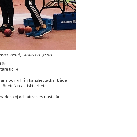
arna Fredrik, Gustav och Jesper.
 år.
are tid :-)
mmans och vi från kansliet tackar både
för ett fantastiskt arbete!
 hade skoj och att vi ses nästa år.