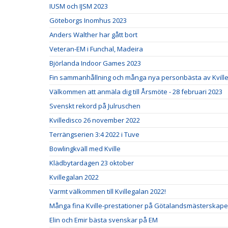
IUSM och IJSM 2023
Göteborgs Inomhus 2023
Anders Walther har gått bort
Veteran-EM i Funchal, Madeira
Björlanda Indoor Games 2023
Fin sammanhållning och många nya personbästa av Kville 
Välkommen att anmäla dig till Årsmöte - 28 februari 2023
Svenskt rekord på Julruschen
Kvilledisco 26 november 2022
Terrängserien 3:4 2022 i Tuve
Bowlingkväll med Kville
Klädbytardagen 23 oktober
Kvillegalan 2022
Varmt välkommen till Kvillegalan 2022!
Många fina Kville-prestationer på Götalandsmästerskapen
Elin och Emir bästa svenskar på EM