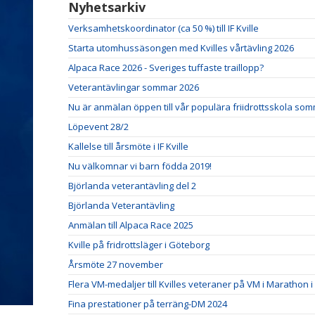
Nyhetsarkiv
Verksamhetskoordinator (ca 50 %) till IF Kville
Starta utomhussäsongen med Kvilles vårtävling 2026
Alpaca Race 2026 - Sveriges tuffaste traillopp?
Veterantävlingar sommar 2026
Nu är anmälan öppen till vår populära friidrottsskola so
Löpevent 28/2
Kallelse till årsmöte i IF Kville
Nu välkomnar vi barn födda 2019!
Björlanda veterantävling del 2
Björlanda Veterantävling
Anmälan till Alpaca Race 2025
Kville på fridrottsläger i Göteborg
Årsmöte 27 november
Flera VM-medaljer till Kvilles veteraner på VM i Marathon i
Fina prestationer på terräng-DM 2024