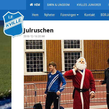
HEM
BARN & UNGDOM
KVILLES JUNIORER
Hem
Nyheter
Föreningen
Kontakt
BÖRJA
Julruschen
2018-12-16 20:44