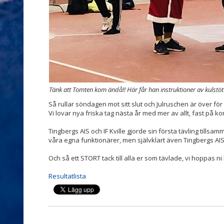
Tänk att Tomten kom ändå!! Här får han instruktioner av kulstöt
Så rullar söndagen mot sitt slut och Julruschen är över för i
Vi lovar nya friska tag nästa år med mer av allt, fast på kort
Tingbergs AIS och IF Kville gjorde sin första tävling tillsa
våra egna funktionärer, men självklart även Tingbergs AIS 
Och så ett STORT tack till alla er som tävlade, vi hoppas ni
Resultatlista