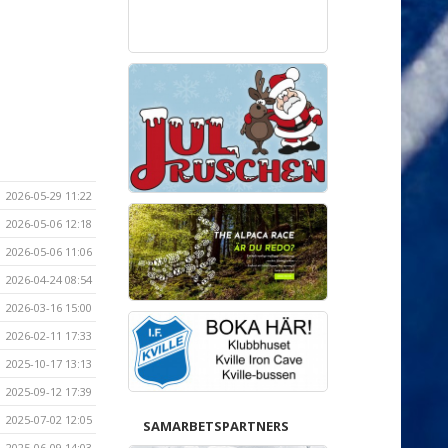
2026-05-29 11:22
2026-05-06 12:18
2026-05-06 11:06
2026-04-24 08:54
2026-03-16 15:00
2026-02-11 17:33
2025-10-17 13:13
2025-09-12 17:39
2025-07-02 12:05
SAMARBETSPARTNERS
2025-06-09 14:03