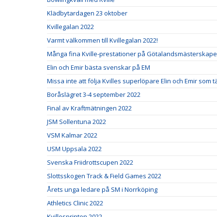
Klädbytardagen 23 oktober
Kvillegalan 2022
Varmt välkommen till Kvillegalan 2022!
Många fina Kville-prestationer på Götalandsmästerskapen
Elin och Emir bästa svenskar på EM
Missa inte att följa Kvilles superlöpare Elin och Emir som t
Boråslägret 3-4 september 2022
Final av Kraftmätningen 2022
JSM Sollentuna 2022
VSM Kalmar 2022
USM Uppsala 2022
Svenska Friidrottscupen 2022
Slottsskogen Track & Field Games 2022
Årets unga ledare på SM i Norrköping
Athletics Clinic 2022
Kvillesprinten 2022