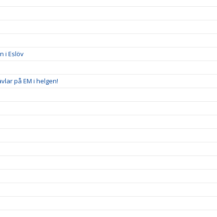
 i Eslöv
ävlar på EM i helgen!