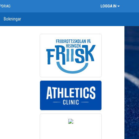
PDRAG
LOGGA IN
Bokningar