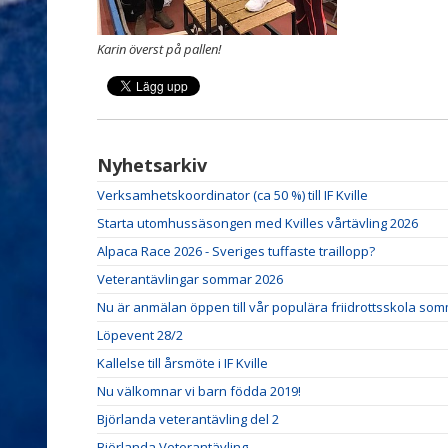
Karin överst på pallen!
Nyhetsarkiv
Verksamhetskoordinator (ca 50 %) till IF Kville
Starta utomhussäsongen med Kvilles vårtävling 2026
Alpaca Race 2026 - Sveriges tuffaste traillopp?
Veterantävlingar sommar 2026
Nu är anmälan öppen till vår populära friidrottsskola so
Löpevent 28/2
Kallelse till årsmöte i IF Kville
Nu välkomnar vi barn födda 2019!
Björlanda veterantävling del 2
Björlanda Veterantävling