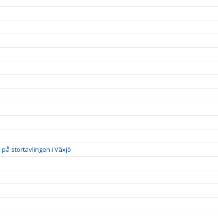
på stortävlingen i Växjö