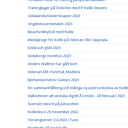
Träningläger på Österlen med IF Kville Distans
Götalandsmästerskapen 2023
Ungdomsseriematch 2023
Beachvolleyboll med Kville
Medaljregn för Kville på Veteran-SM i Uppsala
IUSM och IJSM 2023
Göteborgs Inomhus 2023
Anders Walther har gått bort
Veteran-EM i Funchal, Madeira
Björlanda Indoor Games 2023
Fin sammanhållning och många nya personbästa av Kville 
Välkommen att anmäla dig till Årsmöte - 28 februari 2023
Svenskt rekord på Julruschen
Kvilledisco 26 november 2022
Terrängserien 3:4 2022 i Tuve
Bowlingkväll med Kville