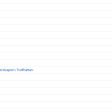
rskapen i Trollhättan.