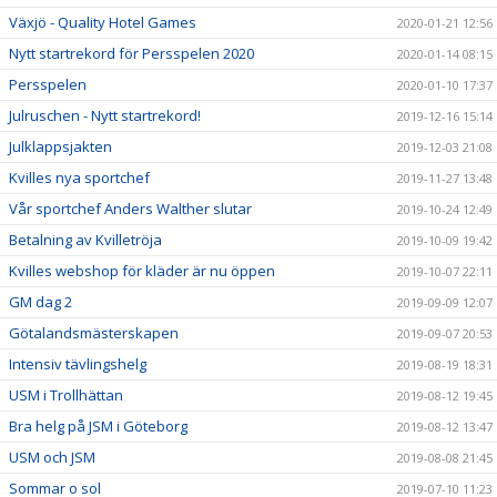
Växjö - Quality Hotel Games
2020-01-21 12:56
Nytt startrekord för Persspelen 2020
2020-01-14 08:15
Persspelen
2020-01-10 17:37
Julruschen - Nytt startrekord!
2019-12-16 15:14
Julklappsjakten
2019-12-03 21:08
Kvilles nya sportchef
2019-11-27 13:48
Vår sportchef Anders Walther slutar
2019-10-24 12:49
Betalning av Kvilletröja
2019-10-09 19:42
Kvilles webshop för kläder är nu öppen
2019-10-07 22:11
GM dag 2
2019-09-09 12:07
Götalandsmästerskapen
2019-09-07 20:53
Intensiv tävlingshelg
2019-08-19 18:31
USM i Trollhättan
2019-08-12 19:45
Bra helg på JSM i Göteborg
2019-08-12 13:47
USM och JSM
2019-08-08 21:45
Sommar o sol
2019-07-10 11:23