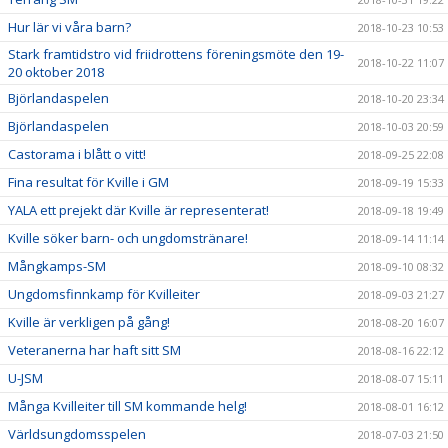
Hur lär vi våra barn?
2018-10-23 10:53
Stark framtidstro vid friidrottens föreningsmöte den 19-
2018-10-22 11:07
20 oktober 2018
Björlandaspelen
2018-10-20 23:34
Björlandaspelen
2018-10-03 20:59
Castorama i blått o vitt!
2018-09-25 22:08
Fina resultat för Kville i GM
2018-09-19 15:33
YALA ett prejekt där Kville är representerat!
2018-09-18 19:49
Kville söker barn- och ungdomstränare!
2018-09-14 11:14
Mångkamps-SM
2018-09-10 08:32
Ungdomsfinnkamp för Kvilleiter
2018-09-03 21:27
Kville är verkligen på gång!
2018-08-20 16:07
Veteranerna har haft sitt SM
2018-08-16 22:12
U-JSM
2018-08-07 15:11
Många Kvilleiter till SM kommande helg!
2018-08-01 16:12
Världsungdomsspelen
2018-07-03 21:50