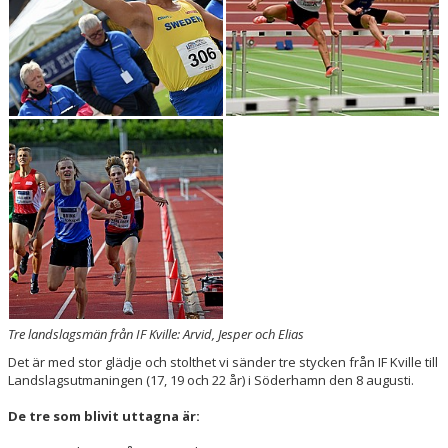
BOKNINGAR
Tre landslagsmän från IF Kville: Arvid, Jesper och Elias
Det är med stor glädje och stolthet vi sänder tre stycken från IF Kville till
Landslagsutmaningen (17, 19 och 22 år) i Söderhamn den 8 augusti.
De tre som blivit uttagna är: