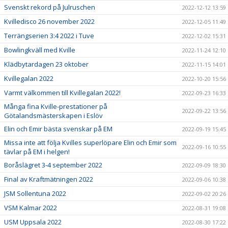
Svenskt rekord på Julruschen
2022-12-12 13:59
Kvilledisco 26 november 2022
2022-12-05 11:49
Terrängserien 3:4 2022 i Tuve
2022-12-02 15:31
Bowlingkväll med Kville
2022-11-24 12:10
Klädbytardagen 23 oktober
2022-11-15 14:01
Kvillegalan 2022
2022-10-20 15:56
Varmt välkommen till Kvillegalan 2022!
2022-09-23 16:33
Många fina Kville-prestationer på
2022-09-22 13:56
Götalandsmästerskapen i Eslöv
Elin och Emir bästa svenskar på EM
2022-09-19 15:45
Missa inte att följa Kvilles superlöpare Elin och Emir som
2022-09-16 10:55
tävlar på EM i helgen!
Boråslägret 3-4 september 2022
2022-09-09 18:30
Final av Kraftmätningen 2022
2022-09-06 10:38
JSM Sollentuna 2022
2022-09-02 20:26
VSM Kalmar 2022
2022-08-31 19:08
USM Uppsala 2022
2022-08-30 17:22