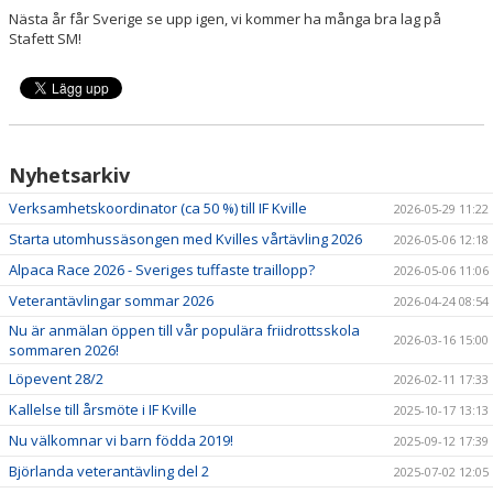
Nästa år får Sverige se upp igen, vi kommer ha många bra lag på
Stafett SM!
Nyhetsarkiv
Verksamhetskoordinator (ca 50 %) till IF Kville
2026-05-29 11:22
Starta utomhussäsongen med Kvilles vårtävling 2026
2026-05-06 12:18
Alpaca Race 2026 - Sveriges tuffaste traillopp?
2026-05-06 11:06
Veterantävlingar sommar 2026
2026-04-24 08:54
Nu är anmälan öppen till vår populära friidrottsskola
2026-03-16 15:00
sommaren 2026!
Löpevent 28/2
2026-02-11 17:33
Kallelse till årsmöte i IF Kville
2025-10-17 13:13
Nu välkomnar vi barn födda 2019!
2025-09-12 17:39
Björlanda veterantävling del 2
2025-07-02 12:05