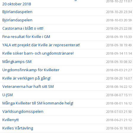
2018-10-22 11:07
20 oktober 2018
Björlandaspelen
2018-10-20 23:34
Björlandaspelen
2018-10-03 20:59
Castorama i blått o vitt!
2018-09-25 22:08
Fina resultat för Kville i GM
2018-09-19 15:33
YALA ett prejekt där Kville är representerat!
2018-09-18 19:49
Kville söker barn- och ungdomstränare!
2018-09-14 11:14
Mångkamps-SM
2018-09-10 08:32
Ungdomsfinnkamp för Kvilleiter
2018-09-03 21:27
Kville är verkligen på gång!
2018-08-20 16:07
Veteranerna har haft sitt SM
2018-08-16 22:12
U-JSM
2018-08-07 15:11
Många Kvilleiter till SM kommande helg!
2018-08-01 16:12
Världsungdomsspelen
2018-07-03 21:50
Kvillenytt
2018-06-21 21:12
Kvilles Vårtävling
2018-06-10 18:03