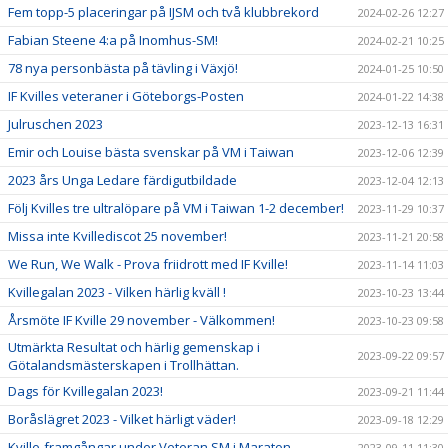
Fem topp-5 placeringar på IJSM och två klubbrekord
2024-02-26 12:27
Fabian Steene 4:a på Inomhus-SM!
2024-02-21 10:25
78 nya personbästa på tävling i Växjö!
2024-01-25 10:50
IF Kvilles veteraner i Göteborgs-Posten
2024-01-22 14:38
Julruschen 2023
2023-12-13 16:31
Emir och Louise bästa svenskar på VM i Taiwan
2023-12-06 12:39
2023 års Unga Ledare färdigutbildade
2023-12-04 12:13
Följ Kvilles tre ultralöpare på VM i Taiwan 1-2 december!
2023-11-29 10:37
Missa inte Kvillediscot 25 november!
2023-11-21 20:58
We Run, We Walk - Prova friidrott med IF Kville!
2023-11-14 11:03
Kvillegalan 2023 - Vilken härlig kväll !
2023-10-23 13:44
Årsmöte IF Kville 29 november - Välkommen!
2023-10-23 09:58
Utmärkta Resultat och härlig gemenskap i
2023-09-22 09:57
Götalandsmästerskapen i Trollhättan.
Dags för Kvillegalan 2023!
2023-09-21 11:44
Boråslägret 2023 - Vilket härligt väder!
2023-09-18 12:29
Kville-framgångar under Veteran SM i Maraton
2023-09-11 11:30