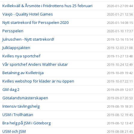
Kvillekväll & Årsmöte i Friidrottens hus 25 februari
2020-01-27 09:44
Växjö - Quality Hotel Games
2020-01-21 12:56
Nytt startrekord för Persspelen 2020
2020-01-14 08:15
Persspelen
2020-01-10 17:37
Julruschen - Nytt startrekord!
2019-12-16 15:14
Julklappsjakten
2019-12-03 21:08
Kvilles nya sportchef
2019-11-27 13:48
Vår sportchef Anders Walther slutar
2019-10-24 12:49
Betalning av Kvilletröja
2019-10-09 19:42
Kvilles webshop för kläder är nu öppen
2019-10-07 22:11
GM dag 2
2019-09-09 12:07
Götalandsmästerskapen
2019-09-07 20:53
Intensiv tävlingshelg
2019-08-19 18:31
USM i Trollhättan
2019-08-12 19:45
Bra helg på JSM i Göteborg
2019-08-12 13:47
USM och JSM
2019-08-08 21:45