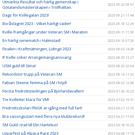
Utmärkta Resultat och härlig gemenskap i
2023-09-22 09:57
Götalandsmästerskapen i Trollhättan.
Dags för Kvillegalan 2023!
2023-09-21 11:44
Boråslägret 2023 - Vilket härligt väder!
2023-09-18 12:29
Kville-framgångar under Veteran SM i Maraton
2023-09-11 11:30
En härlig seriematch i Halmstad!
2023-09-10 07:20
Finalen i Kraftmätningen, Lidingö 2023
2023-09-05 14:28
IF Kville söker Arrangemangsansvarig
2023-08-30 13:27
USM-guld till Stina!
2023-08-20 22:04
Rekordstor trupp på Veteran-SM
2023-08-16 11:33
Fabian Steene femma på SM i höjd!
2023-08-02 12:08
Första friidrottstävlingen på Björlandavallen!
2023-07-30 10:23
Tre Kvilleiter klara för VM!
2023-07-02 19:51
Friidrottsskolan FRiiSK är igång med full fart!
2023-06-27 12:55
Bra säsongsstart med flera nya klubbrekord!
2023-06-21 11:05
SM Guld i trail till Elin Hartelius!
2023-06-18 10:23
Löparfest på Alpaca Race 2023
2023-06-08 17:15