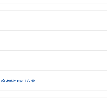
på stortävlingen i Växjö