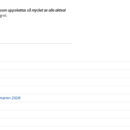
a som uppskattas så mycket av alla aktiva!
gret.
mmaren 2026!