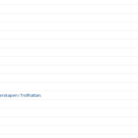
rskapen i Trollhättan.