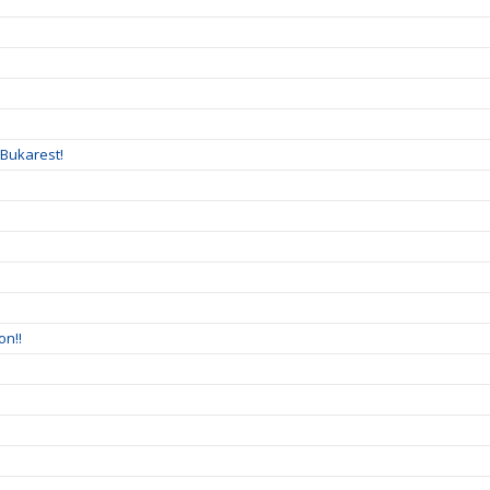
 Bukarest!
on!!