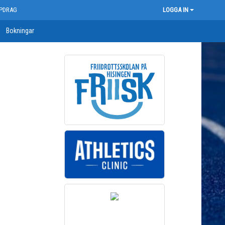
PDRAG
LOGGA IN
Bokningar