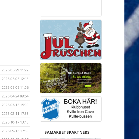
2026-05-29 11:22
2026-05-06 12:18
2026-05-06 11:06
2026-04-24 08:54
2026-03-16 15:00
2026-02-11 17:33
2025-10-17 13:13
2025-09-12 17:39
SAMARBETSPARTNERS