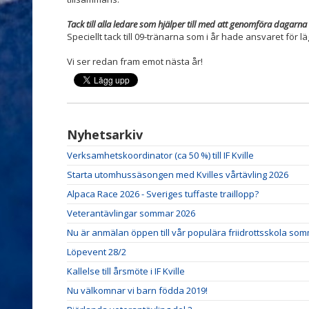
Tack till alla ledare som hjälper till med att genomföra dagarn
Speciellt tack till 09-tränarna som i år hade ansvaret för lä
Vi ser redan fram emot nästa år!
Nyhetsarkiv
Verksamhetskoordinator (ca 50 %) till IF Kville
Starta utomhussäsongen med Kvilles vårtävling 2026
Alpaca Race 2026 - Sveriges tuffaste traillopp?
Veterantävlingar sommar 2026
Nu är anmälan öppen till vår populära friidrottsskola so
Löpevent 28/2
Kallelse till årsmöte i IF Kville
Nu välkomnar vi barn födda 2019!