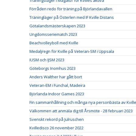
Träningsläger i Magaluf för Kvilles aktiva
Förråden redo för träning på Björlandavallen
Träningläger på Österlen med IF Kville Distans
Götalandsmästerskapen 2023
Ungdomsseriematch 2023
Beachvolleyboll med Kville
Medaljregn för Kville på Veteran-SM i Uppsala
IUSM och IJSM 2023
Göteborgs Inomhus 2023
Anders Walther har gått bort
Veteran-EM i Funchal, Madeira
Björlanda Indoor Games 2023
Fin sammanhållning och många nya personbästa av Kville 
Välkommen att anmäla dig till Årsmöte - 28 februari 2023
Svenskt rekord på Julruschen
Kvilledisco 26 november 2022