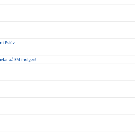
 i Eslöv
ävlar på EM i helgen!