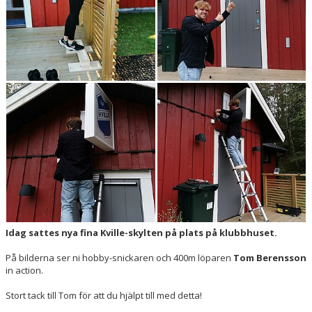
BOKNINGAR
Idag sattes nya fina Kville-skylten på plats på klubbhuset.
På bilderna ser ni hobby-snickaren och 400m löparen
Tom Berensson
in action.
Stort tack till Tom för att du hjälpt till med detta!