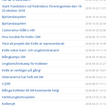
Stark framtidstro vid friidrottens föreningsmöte den 19-
2018-10-22 11:07
20 oktober 2018
Björlandaspelen
2018-10-20 23:34
Björlandaspelen
2018-10-03 20:59
Castorama i blått o vitt!
2018-09-25 22:08
Fina resultat för Kville i GM
2018-09-19 15:33
YALA ett prejekt där Kville är representerat!
2018-09-18 19:49
Kville söker barn- och ungdomstränare!
2018-09-14 11:14
Mångkamps-SM
2018-09-10 08:32
Ungdomsfinnkamp för Kvilleiter
2018-09-03 21:27
Kville är verkligen på gång!
2018-08-20 16:07
Veteranerna har haft sitt SM
2018-08-16 22:12
U-JSM
2018-08-07 15:11
Många Kvilleiter till SM kommande helg!
2018-08-01 16:12
Världsungdomsspelen
2018-07-03 21:50
Kvillenytt
2018-06-21 21:12