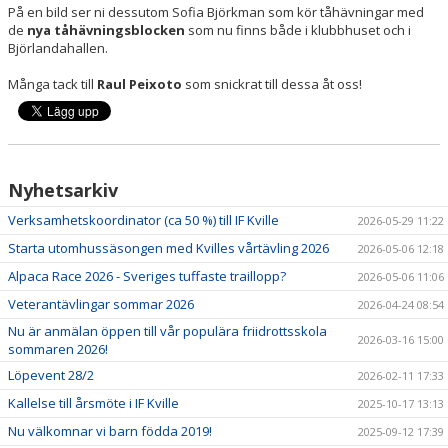
På en bild ser ni dessutom Sofia Björkman som kör tåhävningar med
de
nya tåhävningsblocken
som nu finns både i klubbhuset och i
Björlandahallen.
Många tack till
Raul Peixoto
som snickrat till dessa åt oss!
Nyhetsarkiv
Verksamhetskoordinator (ca 50 %) till IF Kville
2026-05-29 11:22
Starta utomhussäsongen med Kvilles vårtävling 2026
2026-05-06 12:18
Alpaca Race 2026 - Sveriges tuffaste traillopp?
2026-05-06 11:06
Veterantävlingar sommar 2026
2026-04-24 08:54
Nu är anmälan öppen till vår populära friidrottsskola
2026-03-16 15:00
sommaren 2026!
Löpevent 28/2
2026-02-11 17:33
Kallelse till årsmöte i IF Kville
2025-10-17 13:13
Nu välkomnar vi barn födda 2019!
2025-09-12 17:39