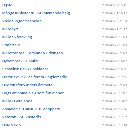
U-JSM
2018-08-07 15:11
Många Kvilleiter till SM kommande helg!
2018-08-01 16:12
Världsungdomsspelen
2018-07-03 21:50
Kvillenytt
2018-06-21 21:12
Kvilles Vårtävling
2018-06-10 18:03
Stafett-SM
2018-05-27 18:09
Kvilletränare i Torslanda Tidningen
2018-05-22 20:03
Nyhetsbrev - IF Kville
2018-05-18 16:02
Beställning av klubbkläder
2018-04-19 16:35
Historiskt - Kvilles första Ungdomsråd!
2018-04-09 17:35
Friidrottsförbundets årsmöte
2018-03-25 21:09
Dags att anmäla sig som funktionär
2018-03-23 11:07
Kville i Götalands
2018-03-13 15:02
Anmälan till FRiiSK 2018 är öppen!
2018-03-10 12:36
Veteran-SM i Västerås
2018-03-05 17:52
USM Växjö
2018-03-05 17:18