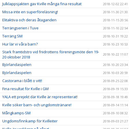
Julklappsjakten gav Kville många fina resultat
2018-12-02 22:41
Missa inte en superföreläsning!
2018-11-30 21:30
Elitaktiva och deras åtaganden
2018-11-15 20:56
Terrängserien i Tuve
2018-11-10 22:54
Terräng SM
2018-10-31 19:22
Hur lär vi våra barn?
2018-10-23 10:53
Stark framtidstro vid friidrottens föreningsmöte den 19-
2018-10-22 11:07
20 oktober 2018
Björlandaspelen
2018-10-20 23:34
Björlandaspelen
2018-10-03 20:59
Castorama i blått o vitt!
2018-09-25 22:08
Fina resultat för Kville i GM
2018-09-19 15:33
YALA ett prejekt där Kville är representerat!
2018-09-18 19:49
Kville söker barn- och ungdomstränare!
2018-09-14 11:14
Mångkamps-SM
2018-09-10 08:32
Ungdomsfinnkamp för Kvilleiter
2018-09-03 21:27