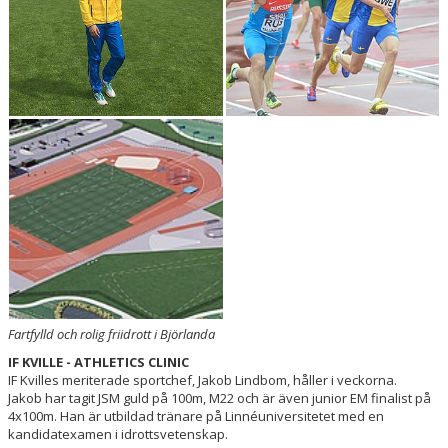
BOKNINGAR
Fartfylld och rolig friidrott i Björlanda
IF KVILLE - ATHLETICS CLINIC
IF Kvilles meriterade sportchef, Jakob Lindbom, håller i veckorna.
Jakob har tagit JSM guld på 100m, M22 och är även junior EM finalist på
4x100m. Han är utbildad tränare på Linnéuniversitetet med en
kandidatexamen i idrottsvetenskap.