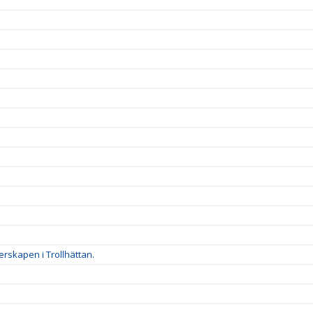
rskapen i Trollhättan.