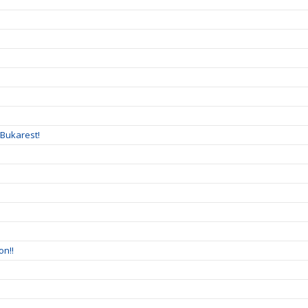
 Bukarest!
on!!