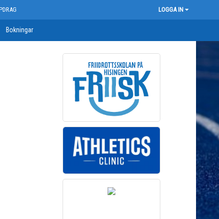
PDRAG
LOGGA IN
Bokningar