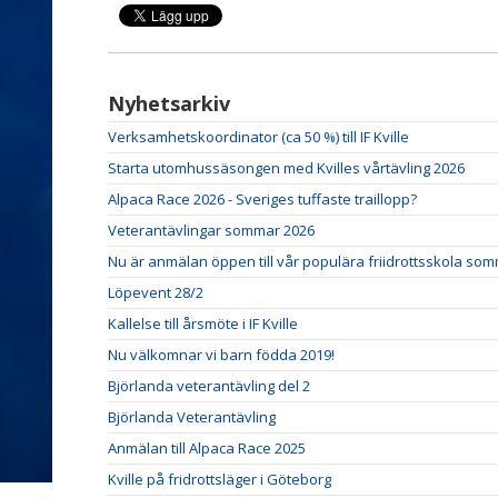
Nyhetsarkiv
Verksamhetskoordinator (ca 50 %) till IF Kville
Starta utomhussäsongen med Kvilles vårtävling 2026
Alpaca Race 2026 - Sveriges tuffaste traillopp?
Veterantävlingar sommar 2026
Nu är anmälan öppen till vår populära friidrottsskola so
Löpevent 28/2
Kallelse till årsmöte i IF Kville
Nu välkomnar vi barn födda 2019!
Björlanda veterantävling del 2
Björlanda Veterantävling
Anmälan till Alpaca Race 2025
Kville på fridrottsläger i Göteborg