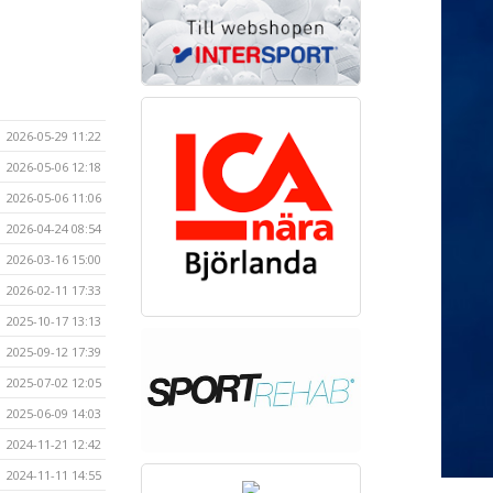
2026-05-29 11:22
2026-05-06 12:18
2026-05-06 11:06
2026-04-24 08:54
2026-03-16 15:00
2026-02-11 17:33
2025-10-17 13:13
2025-09-12 17:39
2025-07-02 12:05
2025-06-09 14:03
2024-11-21 12:42
2024-11-11 14:55