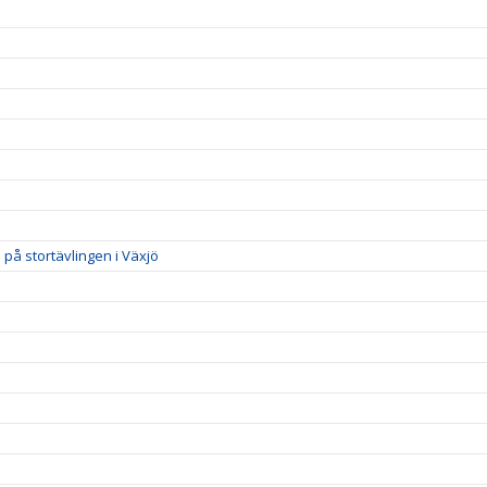
på stortävlingen i Växjö