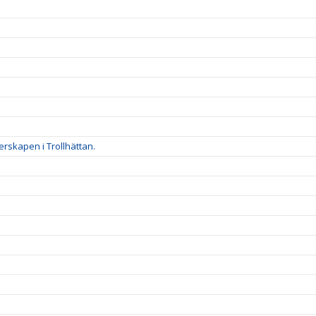
rskapen i Trollhättan.