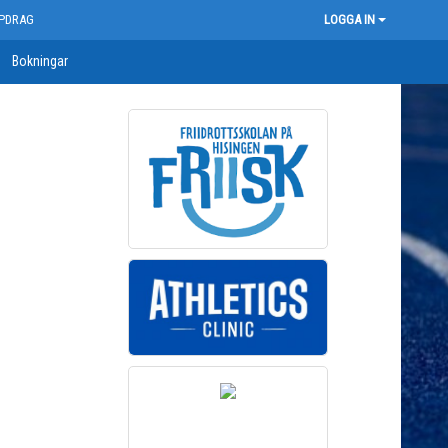
PDRAG
LOGGA IN
Bokningar