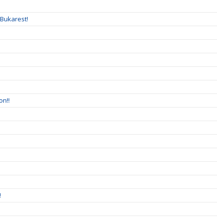
 Bukarest!
on!!
!