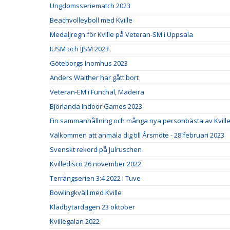
Ungdomsseriematch 2023
Beachvolleyboll med Kville
Medaljregn för Kville på Veteran-SM i Uppsala
IUSM och IJSM 2023
Göteborgs Inomhus 2023
Anders Walther har gått bort
Veteran-EM i Funchal, Madeira
Björlanda Indoor Games 2023
Fin sammanhållning och många nya personbästa av Kville 
Välkommen att anmäla dig till Årsmöte - 28 februari 2023
Svenskt rekord på Julruschen
Kvilledisco 26 november 2022
Terrängserien 3:4 2022 i Tuve
Bowlingkväll med Kville
Klädbytardagen 23 oktober
Kvillegalan 2022