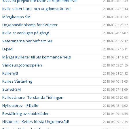
YALA ett prejekt där Kville är representerat!
2018-09-18 19:49
Kville söker barn- och ungdomstränare!
2018-09-14 11:14
Mångkamps-SM
2018-09-10 08:32
Ungdomsfinnkamp för Kvilleiter
2018-09-03 21:27
Kville är verkligen på gång!
2018-08-20 16:07
Veteranerna har haft sitt SM
2018-08-16 22:12
U-JSM
2018-08-07 15:11
Många Kvilleiter till SM kommande helg!
2018-08-01 16:12
Världsungdomsspelen
2018-07-03 21:50
Kvillenytt
2018-06-21 21:12
Kvilles Vårtävling
2018-06-10 18:03
Stafett-SM
2018-05-27 18:09
Kvilletränare i Torslanda Tidningen
2018-05-22 20:03
Nyhetsbrev - IF Kville
2018-05-18 16:02
Beställning av klubbkläder
2018-04-19 16:35
Historiskt - Kvilles första Ungdomsråd!
2018-04-09 17:35