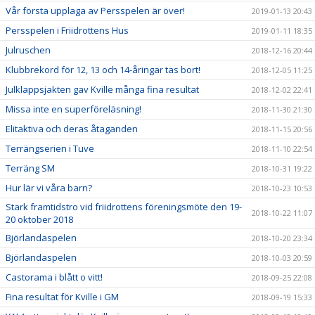
Vår första upplaga av Persspelen är över!
2019-01-13 20:43
Persspelen i Friidrottens Hus
2019-01-11 18:35
Julruschen
2018-12-16 20:44
Klubbrekord för 12, 13 och 14-åringar tas bort!
2018-12-05 11:25
Julklappsjakten gav Kville många fina resultat
2018-12-02 22:41
Missa inte en superföreläsning!
2018-11-30 21:30
Elitaktiva och deras åtaganden
2018-11-15 20:56
Terrängserien i Tuve
2018-11-10 22:54
Terräng SM
2018-10-31 19:22
Hur lär vi våra barn?
2018-10-23 10:53
Stark framtidstro vid friidrottens föreningsmöte den 19-
2018-10-22 11:07
20 oktober 2018
Björlandaspelen
2018-10-20 23:34
Björlandaspelen
2018-10-03 20:59
Castorama i blått o vitt!
2018-09-25 22:08
Fina resultat för Kville i GM
2018-09-19 15:33