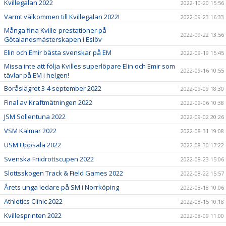
Kvillegalan 2022
2022-10-20 15:56
Varmt välkommen till Kvillegalan 2022!
2022-09-23 16:33
Många fina Kville-prestationer på
2022-09-22 13:56
Götalandsmästerskapen i Eslöv
Elin och Emir bästa svenskar på EM
2022-09-19 15:45
Missa inte att följa Kvilles superlöpare Elin och Emir som
2022-09-16 10:55
tävlar på EM i helgen!
Boråslägret 3-4 september 2022
2022-09-09 18:30
Final av Kraftmätningen 2022
2022-09-06 10:38
JSM Sollentuna 2022
2022-09-02 20:26
VSM Kalmar 2022
2022-08-31 19:08
USM Uppsala 2022
2022-08-30 17:22
Svenska Friidrottscupen 2022
2022-08-23 15:06
Slottsskogen Track & Field Games 2022
2022-08-22 15:57
Årets unga ledare på SM i Norrköping
2022-08-18 10:06
Athletics Clinic 2022
2022-08-15 10:18
Kvillesprinten 2022
2022-08-09 11:00