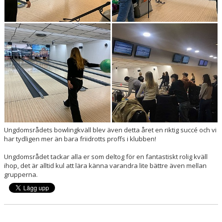
Ungdomsrådets bowlingkväll blev även detta året en riktig succé och vi
har tydligen mer än bara friidrotts proffs i klubben!
Ungdomsrådet tackar alla er som deltog för en fantastiskt rolig kväll
ihop, det är alltid kul att lära känna varandra lite bättre även mellan
grupperna.