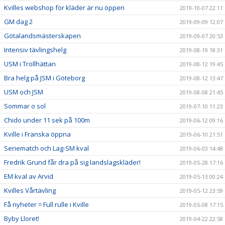
Kvilles webshop för kläder är nu öppen
2019-10-07 22:11
GM dag 2
2019-09-09 12:07
Götalandsmästerskapen
2019-09-07 20:53
Intensiv tävlingshelg
2019-08-19 18:31
USM i Trollhättan
2019-08-12 19:45
Bra helg på JSM i Göteborg
2019-08-12 13:47
USM och JSM
2019-08-08 21:45
Sommar o sol
2019-07-10 11:23
Chido under 11 sek på 100m
2019-06-12 09:16
Kville i Franska öppna
2019-06-10 21:51
Seriematch och Lag-SM kval
2019-06-03 14:48
Fredrik Grund får dra på sig landslagskläder!
2019-05-28 17:16
EM kval av Arvid
2019-05-13 00:24
Kvilles Vårtävling
2019-05-12 23:59
Få nyheter = Full rulle i Kville
2019-05-08 17:15
Byby Lloret!
2019-04-22 22:58