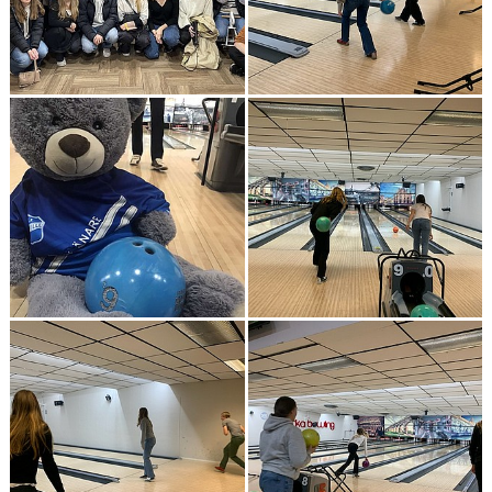
BOKNINGAR